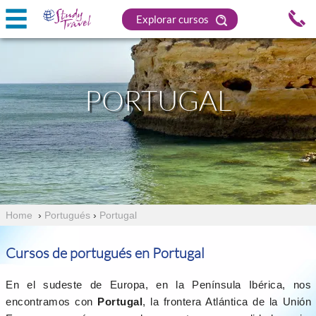
Explorar cursos
PORTUGAL
Home
›
Portugués
›
Portugal
Cursos de portugués en Portugal
En el sudeste de Europa, en la Península Ibérica, nos
encontramos con
Portugal
, la frontera Atlántica de la Unión