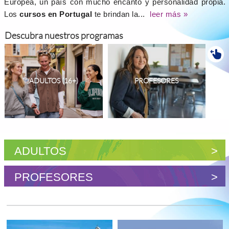
Europea, un país con mucho encanto y personalidad propia.
Los
cursos en Portugal
te brindan la...
leer más »
Descubra nuestros programas
ADULTOS (16+)
PROFESORES
ADULTOS
>
PROFESORES
>