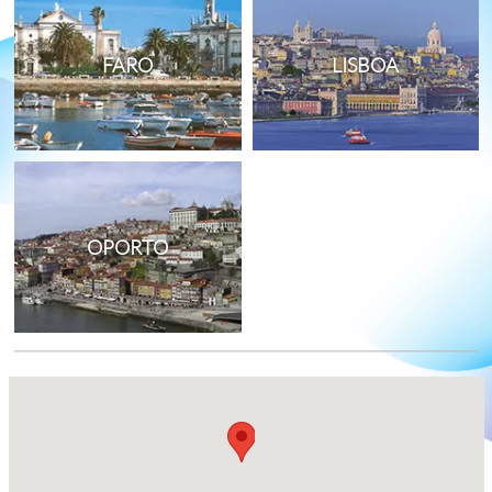
FARO
LISBOA
OPORTO