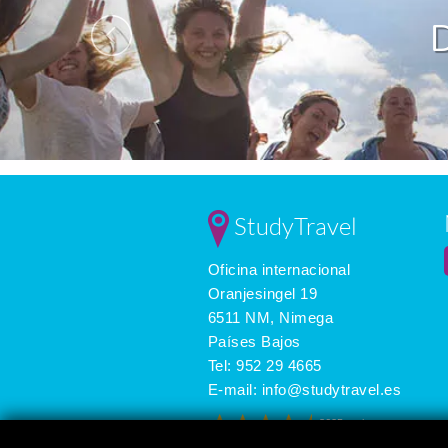
StudyTravel
Oficina internacional
Oranjesingel 19
6511 NM, Nimega
Países Bajos
Tel:
952 29 4665
E-mail:
info@studytravel.es
3625 reviews