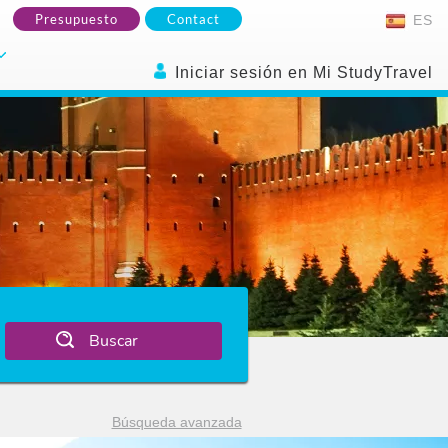
Presupuesto
Contact
ES
Iniciar sesión en Mi StudyTravel
Buscar
Búsqueda avanzada