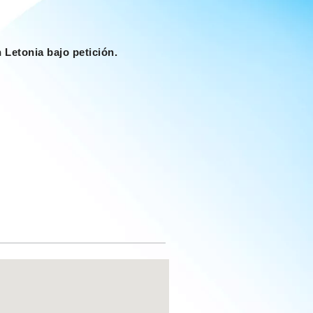
Letonia bajo petición.