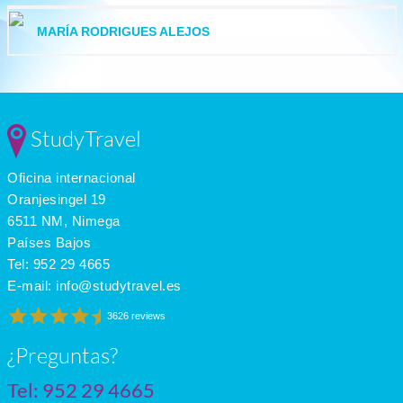
MARÍA RODRIGUES ALEJOS
StudyTravel
Oficina internacional
Oranjesingel 19
6511 NM, Nimega
Países Bajos
Tel:
952 29 4665
E-mail:
info@studytravel.es
3626 reviews
¿Preguntas?
Tel:
952 29 4665