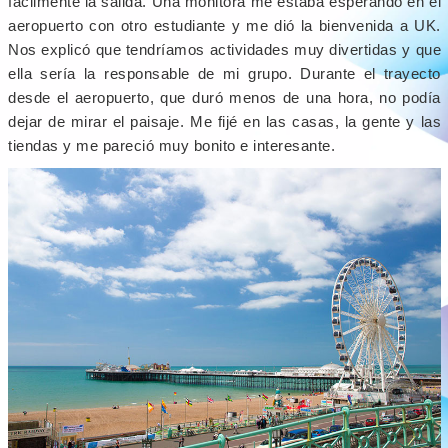
fácilmente la salida. Una monitora me estaba esperando en el
aeropuerto con otro estudiante y me dió la bienvenida a UK.
Nos explicó que tendríamos actividades muy divertidas y que
ella sería la responsable de mi grupo. Durante el trayecto
desde el aeropuerto, que duró menos de una hora, no podía
dejar de mirar el paisaje. Me fijé en las casas, la gente y las
tiendas y me pareció muy bonito e interesante.