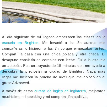
Al día siguiente de mi llegada empezaron las clases en la
escuela en Brighton.
Me levanté a las 8h aunque mis
compañeras lo hicieron a las 7h porque empezaban antes.
Compartí la casa con una chica polaca y otra checa. El
desayuno consistía en cereales con leche. Fui a la escuela
en autobús. Fue un trayecto de 15 minutos que me ayudó a
descubrir la preciosísima ciudad de Brighton. Nada más
llegar me hicieron la prueba de nivel que me colocó en el
grupo Advanced.
A través de estos
cursos de inglés en Inglaterra
, mejoraron
muchísimo mi speaking y mi comprensión auditiva.