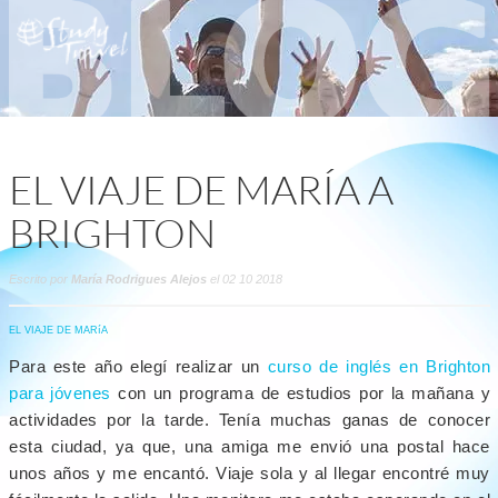
EL VIAJE DE MARÍA A
BRIGHTON
Escrito por
María Rodrigues Alejos
el 02 10 2018
EL VIAJE DE MARíA
Para este año elegí realizar un
curso de inglés en Brighton
para jóvenes
con un programa de estudios por la mañana y
actividades por la tarde. Tenía muchas ganas de conocer
esta ciudad, ya que, una amiga me envió una postal hace
unos años y me encantó. Viaje sola y al llegar encontré muy