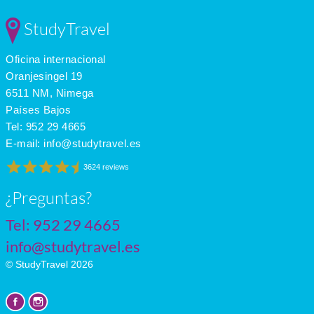
StudyTravel
Oficina internacional
Oranjesingel 19
6511 NM, Nimega
Países Bajos
Tel:
952 29 4665
E-mail:
info@studytravel.es
3624 reviews
¿Preguntas?
Tel:
952 29 4665
info@studytravel.es
© StudyTravel 2026