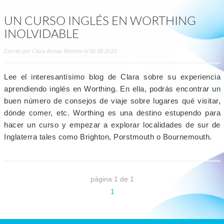
UN CURSO INGLÉS EN WORTHING
INOLVIDABLE
Escrito por Clara Armas Moreno el 06 08 2019
Lee el interesantísimo blog de Clara sobre su experiencia
aprendiendo inglés en Worthing. En ella, podrás encontrar un
buen número de consejos de viaje sobre lugares qué visitar,
dónde comer, etc. Worthing es una destino estupendo para
hacer un curso y empezar a explorar localidades de sur de
Inglaterra tales como Brighton, Porstmouth o Bournemouth.
página 1 de 1
1