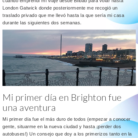
cuando emprendí mi viaje desde Bilbao para volar hasta
London Gatwick donde posteriormente me recogió un
traslado privado que me llevó hasta la que sería mi casa
durante las siguientes dos semanas.
Mi primer día en Brighton fue
una aventura
Mi primer día fue el más duro de todos (empezar a conocer
gente, situarme en la nueva ciudad y hasta ¡perder dos
autobuses!) Un consejo que doy a los primerizos tanto en la