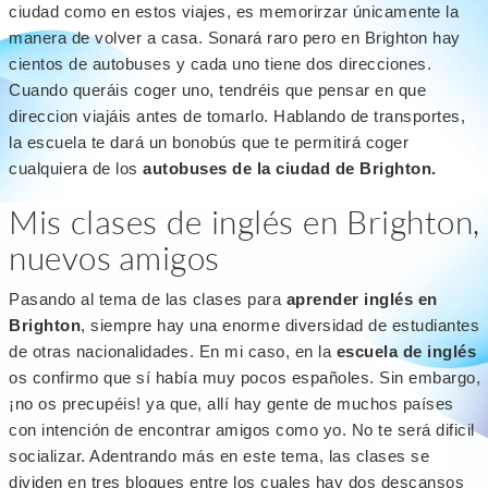
ciudad como en estos viajes, es memorirzar únicamente la
manera de volver a casa. Sonará raro pero en Brighton hay
cientos de autobuses y cada uno tiene dos direcciones.
Cuando queráis coger uno, tendréis que pensar en que
direccion viajáis antes de tomarlo. Hablando de transportes,
la escuela te dará un bonobús que te permitirá coger
cualquiera de los
autobuses de la ciudad de Brighton.
Mis clases de inglés en Brighton,
nuevos amigos
Pasando al tema de las clases para
aprender inglés en
Brighton
, siempre hay una enorme diversidad de estudiantes
de otras nacionalidades. En mi caso, en la
escuela de inglés
os confirmo que sí había muy pocos españoles. Sin embargo,
¡no os precupéis! ya que, allí hay gente de muchos países
con intención de encontrar amigos como yo. No te será dificil
socializar. Adentrando más en este tema, las clases se
dividen en tres bloques entre los cuales hay dos descansos