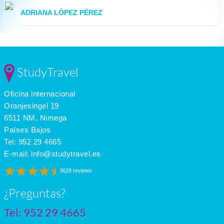
ADRIANA LÓPEZ PÉREZ
StudyTravel
Oficina internacional
Oranjesingel 19
6511 NM, Nimega
Países Bajos
Tel:
952 29 4665
E-mail:
info@studytravel.es
3628 reviews
¿Preguntas?
Tel:
952 29 4665