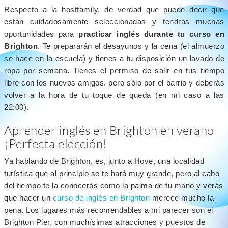
Respecto a la hostfamily, de verdad que puede decir que
están cuidadosamente seleccionadas y tendrás muchas
oportunidades para
practicar inglés durante tu curso en
Brighton
. Te prepararán el desayunos y la cena (el almuerzo
se hace en la escuela) y tienes a tu disposición un lavado de
ropa por semana. Tienes el permiso de salir en tus tiempo
libre con los nuevos amigos, pero sólo por el barrio y deberás
volver a la hora de tu toque de queda (en mi caso a las
22:00).
Aprender inglés en Brighton en verano
¡Perfecta elección!
Ya hablando de Brighton, es, junto a Hove, una localidad
turística que al principio se te hará muy grande, pero al cabo
del tiempo te la conocerás como la palma de tu mano y verás
que hacer un
curso de inglés en Brighton
merece mucho la
pena. Los lugares más recomendables a mi parecer son el
Brighton Pier, con muchísimas atracciones y puestos de