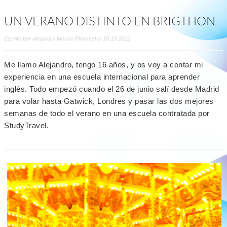
UN VERANO DISTINTO EN BRIGTHON
Escrito por Alejandro Merino Pimentel el 18 10 2022
Me llamo Alejandro, tengo 16 años, y os voy a contar mi
experiencia en una escuela internacional para aprender
inglés. Todo empezó cuando el 26 de junio salí desde Madrid
para volar hasta Gatwick, Londres y pasar las dos mejores
semanas de todo el verano en una escuela contratada por
StudyTravel.
read
more