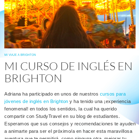
MI VIAJE A BRIGHTON
MI CURSO DE INGLÉS EN
BRIGHTON
Adriana ha participado en unos de nuestros
cursos para
jóvenes de inglés en Brighton
y ha tenido una ¡experiencia
fenomenal! en todos los sentidos, la cual ha querido
compartir con StudyTravel en su blog de estudiantes.
Esperamos que sus consejos y recomendaciones te ayuden
a animarte para ser el próximo/a en hacer esta maravillosa
aventura que te permitirá, como ninguna otra, mejorar tu