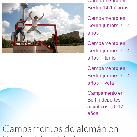
Campamento en
Berlín 14-17 años
Campamento en
Berlín juniors 7-14
años
Campamento en
Berlín juniors 7-14
años + tenis
Campamento en
Berlín juniors 7-14
años + vela
Campamento en
Berlín deportes
acuáticos 13 -17
años
Campamentos de alemán en