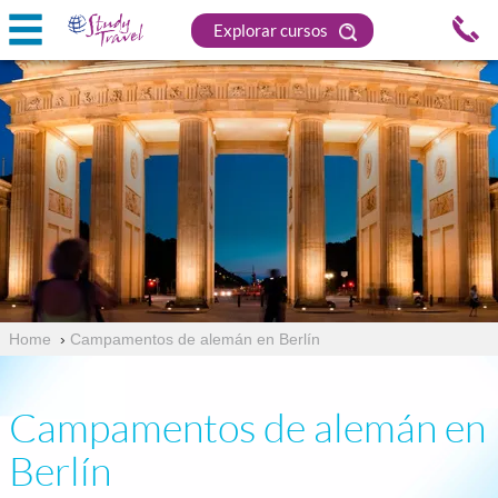
Explorar cursos
Home
›
Campamentos de alemán en Berlín
Campamentos de alemán en
Berlín