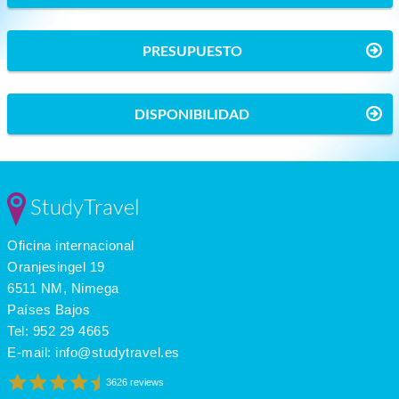
PRESUPUESTO
DISPONIBILIDAD
StudyTravel
Oficina internacional
Oranjesingel 19
6511 NM, Nimega
Países Bajos
Tel:
952 29 4665
E-mail:
info@studytravel.es
3626 reviews