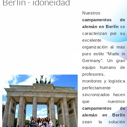
Berlín - idoneidad
Nuestros
campamentos de
alemán en Berlín
se
caracterizan por su
excelente
organización al más
puro estilo “Made in
Germany”. Un gran
equipo humano de
profesores,
monitores y logística
perfectamente
sincronizados hacen
que nuestros
campamentos de
alemán en Berlín
sean la solución