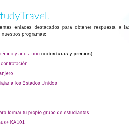
tudyTravel!
ientes enlaces destacados para obtener respuesta a la
e nuestros programas:
médico y anulación
(
coberturas y precios
)
contratación
ranjero
iajar a los Estados Unidos
ara formar tu propio grupo de estudiantes
smus+ KA101