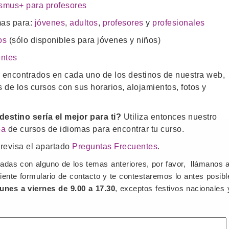
asmus+ para profesores
mas para:
jóvenes
,
adultos
,
profesores
y
profesionales
os
(sólo disponibles para jóvenes y niños)
entes
r encontrados en cada uno de los destinos de nuestra web,
 de los cursos con sus horarios, alojamientos, fotos y
stino sería el mejor para ti?
Utiliza entonces nuestro
ea
de cursos de idiomas para encontrar tu curso.
 revisa el apartado
Preguntas Frecuentes
.
nadas con alguno de los temas anteriores, por favor, llámanos a
uiente formulario de contacto y te contestaremos lo antes posibl
lunes a viernes de 9.00 a 17.30
, exceptos festivos nacionales 