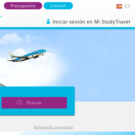
Presupuesto
Contact
ES
Iniciar sesión en Mi StudyTravel
Buscar
Búsqueda avanzada