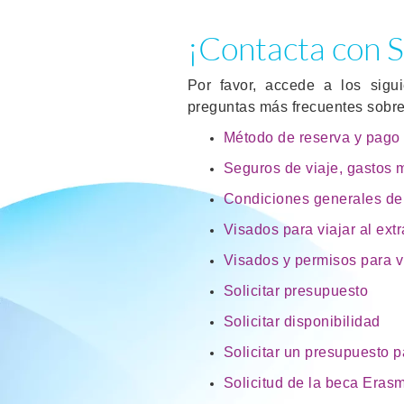
¡Contacta con S
Por favor, accede a los sigu
preguntas más frecuentes sobr
Método de reserva y pago
Seguros de viaje, gastos 
Condiciones generales de 
Visados para viajar al ext
Visados y permisos para v
Solicitar presupuesto
Solicitar disponibilidad
Solicitar un presupuesto p
Solicitud de la beca Era