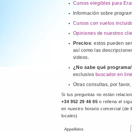
Cursos elegibles para Er
Información sobre progra
Cursos con vuelos incluid
Opiniones de nuestros cli
Precios
: estos pueden se
así como las descripciones
videos.
¿No sabe qué programa/de
exclusivo
buscador en lin
Otras consultas, por favor,
Si tus preguntas no están relacio
+34 952 29 46 65
o rellena el sig
en nuestro horario comercial (de
locales)
Appellidos