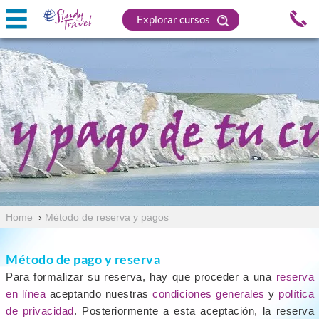
Explorar cursos
Home
›
Método de reserva y pagos
Método de pago y reserva
Para formalizar su reserva, hay que proceder a una
reserva
en línea
aceptando nuestras
condiciones generales
y
política
de privacidad
. Posteriormente a esta aceptación, la reserva