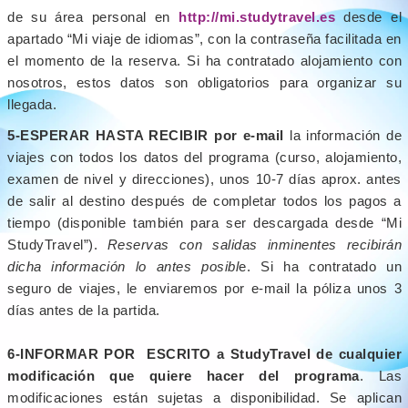
de su área personal en
http://mi.studytravel.es
desde el
apartado “Mi viaje de idiomas”, con la contraseña facilitada en
el momento de la reserva. Si ha contratado alojamiento con
nosotros, estos datos son obligatorios para organizar su
llegada.
5-ESPERAR HASTA RECIBIR por e-mail
la información de
viajes con todos los datos del programa (curso, alojamiento,
examen de nivel y direcciones), unos 10-7 días aprox. antes
de salir al destino después de completar todos los pagos a
tiempo (disponible también para ser descargada desde “Mi
StudyTravel”).
Reservas con salidas inminentes recibirán
dicha información lo antes posibl
e. Si ha contratado un
seguro de viajes, le enviaremos por e-mail la póliza unos
3
días antes de la partida.
6-INFORMAR POR ESCRITO a StudyTravel de cualquier
modificación que quiere hacer del programa
. Las
modificaciones están sujetas a disponibilidad. Se aplican