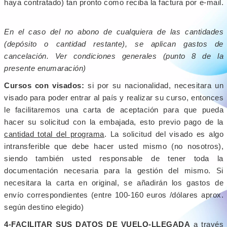
haya contratado) tan pronto como reciba la factura por e-mail.
En el caso del no abono de cualquiera de las cantidades
(depósito o cantidad restante), se aplican gastos de
cancelación. Ver condiciones generales (punto 8 de la
presente enumaración)
Cursos con visados:
si por su nacionalidad, necesitara un
visado para poder entrar al país y realizar su curso, entonces
le facilitaremos una carta de aceptación para que pueda
hacer su solicitud con la embajada, esto previo pago de la
cantidad total del programa
. La solicitud del visado es algo
intransferible que debe hacer usted mismo (no nosotros),
siendo también usted responsable de tener toda la
documentación necesaria para la gestión del mismo. Si
necesitara la carta en original, se añadirán los gastos de
envío correspondientes (entre 100-160 euros /dólares aprox.
según destino elegido)
4-FACILITAR SUS DATOS DE VUELO-LLEGADA
a través