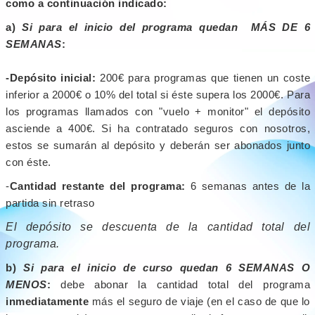
como a continuación indicado:
a)
Si para el inicio del programa quedan MÁS DE 6
SEMANAS
:
-Depósito inicial:
200€ para programas que tienen un coste
inferior a 2000€ o 10%
del total si éste supera los 2000€. Para
los programas llamados con "vuelo + monitor" el depósito
asciende a 400€. Si ha contratado seguros con nosotros,
estos se sumarán al depósito y deberán ser abonados junto
con éste.
-
Cantidad restante del programa:
6 semanas antes de la
partida sin retraso
El depósito se descuenta de la cantidad total del
programa.
b)
Si para el inicio de curso quedan 6 SEMANAS O
MENOS
:
debe abonar la cantidad total del programa
inmediatamente
más el seguro de viaje (en el caso de que lo