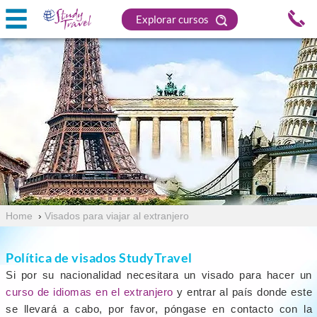
Explorar cursos
Home
›
Visados para viajar al extranjero
Política de visados StudyTravel
Si por su nacionalidad necesitara un visado para hacer un
curso de idiomas en el extranjero
y entrar al país donde este
se llevará a cabo, por favor, póngase en contacto con la