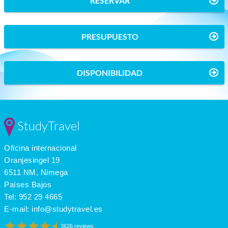
RESERVAR
PRESUPUESTO
DISPONIBILIDAD
StudyTravel
Oficina internacional
Oranjesingel 19
6511 NM, Nimega
Países Bajos
Tel:
952 29 4665
E-mail:
info@studytravel.es
3626 reviews