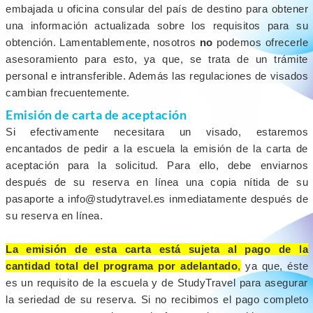
embajada u oficina consular del país de destino para obtener
una información actualizada sobre los requisitos para su
obtención. Lamentablemente, nosotros
no
podemos ofrecerle
asesoramiento para esto, ya que, se trata de un trámite
personal e intransferible. Además las regulaciones de visados
cambian frecuentemente.
Emisión de carta de aceptación
Si efectivamente necesitara un visado, estaremos
encantados de pedir a la escuela la emisión de la carta de
aceptación para la solicitud. Para ello, debe enviarnos
después de su reserva en línea una copia nítida de su
pasaporte a info@studytravel.es inmediatamente después de
su reserva en línea.
La emisión de esta carta está sujeta al pago de la
cantidad total del programa por adelantado
,
ya que, éste
es un requisito de la escuela y de StudyTravel para asegurar
la seriedad de su reserva. Si no recibimos el pago completo