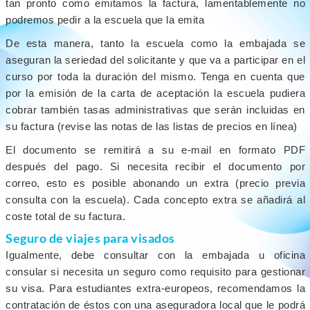
tan pronto como emitamos la factura, lamentablemente no
podremos pedir a la escuela que la emita
De esta manera, tanto la escuela como la embajada se
aseguran la seriedad del solicitante y que va a participar en el
curso por toda la duración del mismo. Tenga en cuenta que
por la emisión de la carta de aceptación la escuela pudiera
cobrar también tasas administrativas que serán incluidas en
su factura (revise las notas de las listas de precios en línea)
El documento se remitirá a su e-mail en formato PDF
después del pago. Si necesita recibir el documento por
correo, esto es posible abonando un extra (precio previa
consulta con la escuela). Cada concepto extra se añadirá al
coste total de su factura.
Seguro de viajes para visados
Igualmente, debe consultar con la embajada u oficina
consular si necesita un seguro como requisito para gestionar
su visa. Para estudiantes extra-europeos, recomendamos la
contratación de éstos con una aseguradora local que le podrá