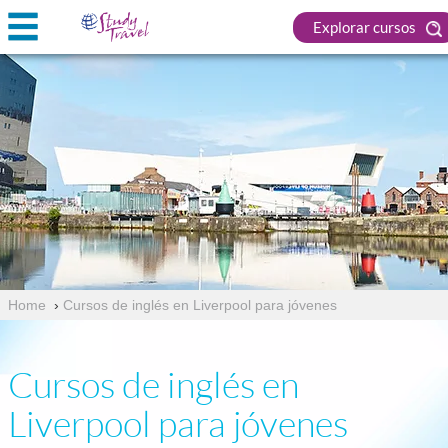
Explorar cursos
Home
›
Cursos de inglés en Liverpool para jóvenes
Cursos de inglés en
Liverpool para jóvenes