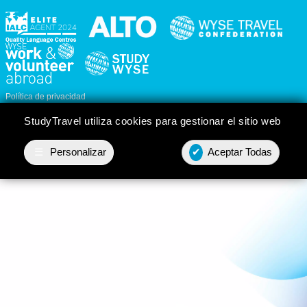
Política de privacidad
Personalizar cookies
StudyTravel utiliza cookies para gestionar el sitio web
☰
Personalizar
✔
Aceptar Todas