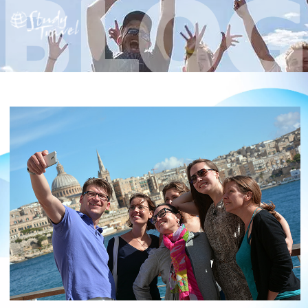
read
more