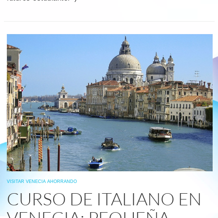
read
more
VISITAR VENECIA AHORRANDO
CURSO DE ITALIANO EN
VENECIA: PEQUEÑA