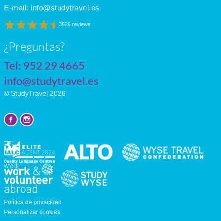
E-mail:
info@studytravel.es
3626 reviews
¿Preguntas?
Tel:
952 29 4665
info@studytravel.es
© StudyTravel 2026
Política de privacidad
Personalizar cookies