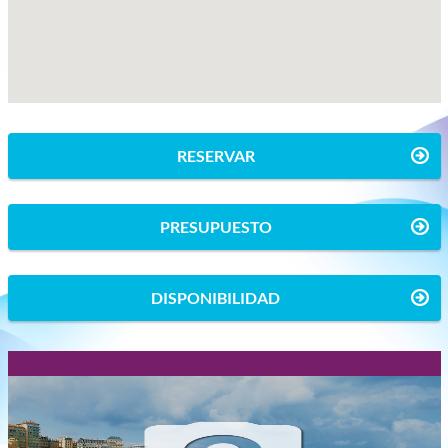
RESERVAR
PRESUPUESTO
DISPONIBILIDAD