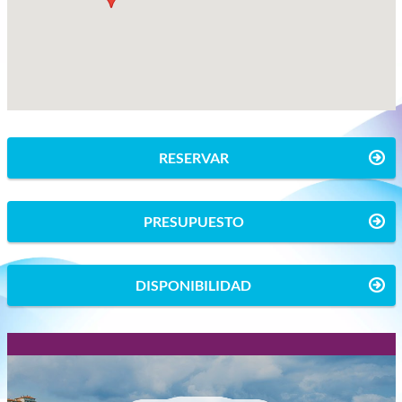
RESERVAR
PRESUPUESTO
DISPONIBILIDAD