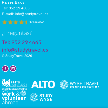
Países Bajos
Tel:
952 29 4665
E-mail:
info@studytravel.es
3626 reviews
¿Preguntas?
Tel:
952 29 4665
info@studytravel.es
© StudyTravel 2026