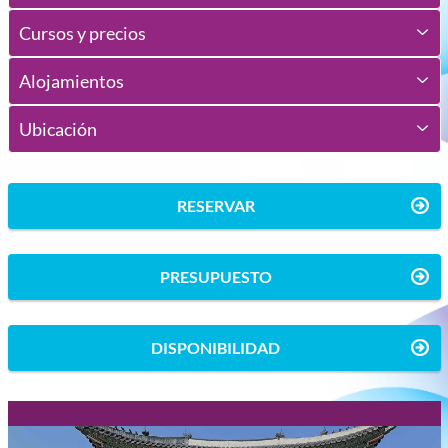
Cursos y precios
Alojamientos
Ubicación
RESERVAR
PRESUPUESTO
DISPONIBILIDAD