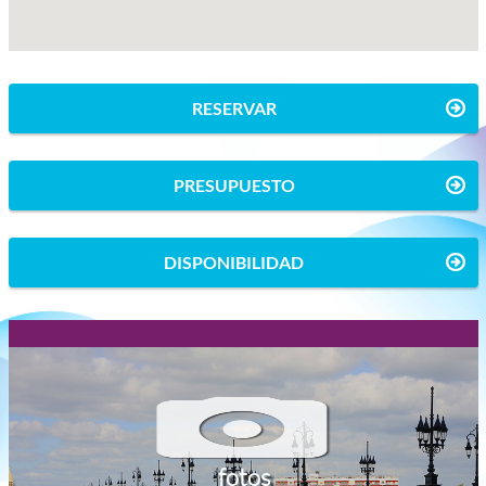
RESERVAR
PRESUPUESTO
DISPONIBILIDAD
fotos