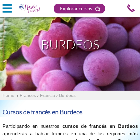
Explorar cursos
BURDEOS
Home
›
Francés
›
Francia
›
Burdeos
Cursos de francés en Burdeos
Participando en nuestros
cursos de francés en Burdeos
aprenderás a hablar francés en una de las regiones más