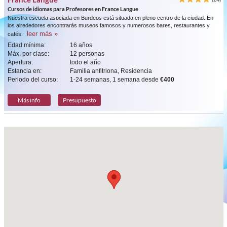
Cursos de idiomas para Profesores en France Langue
Nuestra escuela asociada en Burdeos está situada en pleno centro de la ciudad. En
los alrededores encontrarás museos famosos y numerosos bares, restaurantes y
leer más »
cafés.
Edad mínima:
16 años
Máx. por clase:
12 personas
Apertura:
todo el año
Estancia en:
Familia anfitriona, Residencia
Periodo del curso:
1-24 semanas, 1 semana desde
€400
Más info
Presupuesto