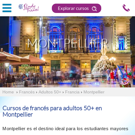
Explorar cursos
MONTPELLIER
Home
›
Francés
›
Adultos 50+
›
Francia
›
Montpellier
Cursos de francés para adultos 50+ en
Montpellier
Montpellier es el destino ideal para los estudiantes mayores