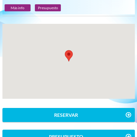
Más info
Presupuesto
RESERVAR
PRESUPUESTO