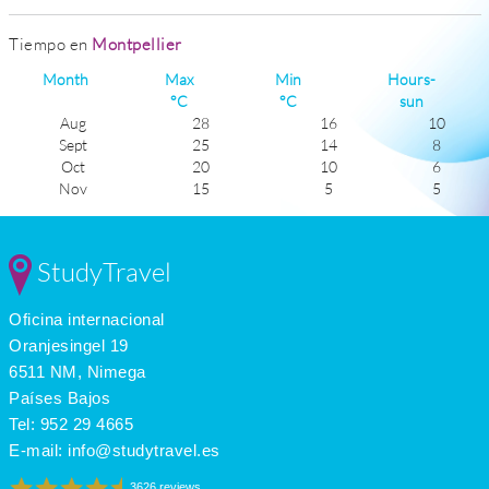
Tiempo en
Montpellier
Month
Max
Min
Hours-
°C
°C
sun
Aug
28
16
10
Sept
25
14
8
Oct
20
10
6
Nov
15
5
5
Dec
11
2
4
Jan
11
1
5
Feb
12
2
6
StudyTravel
Mar
15
5
7
Apr
18
8
8
Oficina internacional
May
21
11
9
June
26
14
11
Oranjesingel 19
July
29
16
12
6511 NM, Nimega
Países Bajos
Tel:
952 29 4665
E-mail:
info@studytravel.es
3626 reviews