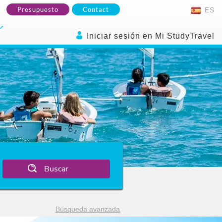
Presupuesto
Contact
ES
Iniciar sesión en Mi StudyTravel
Buscar
Búsqueda avanzada