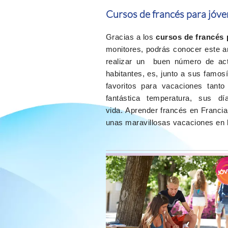
Cursos de francés para jóve
Gracias a los
cursos de francés 
monitores, podrás conocer este an
realizar un buen número de acti
habitantes, es, junto a sus famo
favoritos para vacaciones tanto
fantástica temperatura, sus d
vida. Aprender francés en Franci
unas maravillosas vacaciones en la