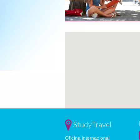
StudyTravel
Oficina internacional