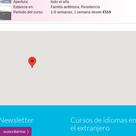
Apertura:
todo el año
Estancia en:
Familia anfitriona, Residencia
Periodo del curso:
1-6 semanas, 1 semana desde
€519
Newsletter
Cursos de idiomas e
el extranjero