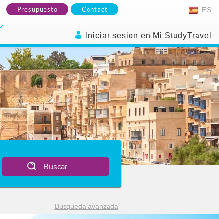
Presupuesto
Contact
ES
Iniciar sesión en Mi StudyTravel
Buscar
Búsqueda avanzada