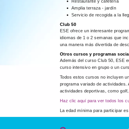
Restaurante y cafetería
Amplia terraza - jardín
Servicio de recogida a la lle
Club 50
ESE ofrece un interesante progra
idiomas de 1 o 2 semanas que inc
una manera más divertida de desc
Otros cursos y programas socia
Además del curso Club 50, ESE en 
curso intensivo en grupo o un cur
Todos estos cursos no incluyen un
programa variado de actividades. 
actividades deportivas, como golf, 
Haz clic aquí para ver todos los c
La edad mínima para participar es