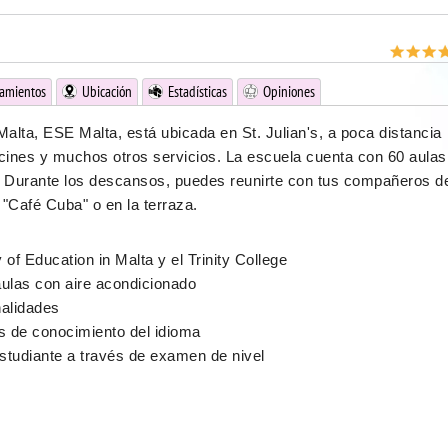
jamientos
Ubicación
Estadísticas
Opiniones
alta, ESE Malta, está ubicada en St. Julian's, a poca distancia
 cines y muchos otros servicios. La escuela cuenta con 60 aulas
 Durante los descansos, puedes reunirte con tus compañeros d
 "Café Cuba" o en la terraza.
of Education in Malta y el Trinity College
ulas con aire acondicionado
alidades
s de conocimiento del idioma
estudiante a través de examen de nivel