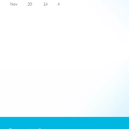
Nov
20
16
6
Dec
16
12
5
Jan
14
10
5
Feb
15
10
6
Mar
16
11
7
Apr
18
13
9
May
22
16
10
June
26
19
11
July
29
22
9