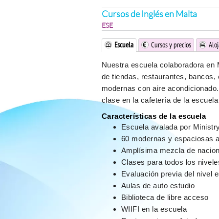
Cursos de Inglés en Malta
ESE
Escuela
Cursos y precios
Alo
Nuestra escuela colaboradora en M
de tiendas, restaurantes, bancos,
modernas con aire acondicionado.
clase en la cafetería de la escuela
Características de la escuela
Escuela avalada por Ministry 
60 modernas y espaciosas a
Amplísima mezcla de nacion
Clases para todos los nivele
Evaluación previa del nivel 
Aulas de auto estudio
Biblioteca de libre acceso
WIIFI en la escuela