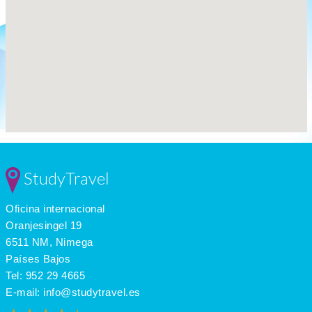
StudyTravel
Oficina internacional
Oranjesingel 19
6511 NM, Nimega
Países Bajos
Tel:
952 29 4665
E-mail:
info@studytravel.es