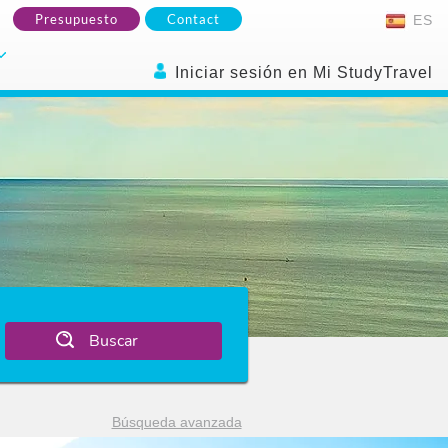
Presupuesto
Contact
ES
Iniciar sesión en Mi StudyTravel
Buscar
Búsqueda avanzada