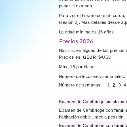
pasar el examen.
Para ver el horario de este curso, 
(sesión 2). Más detalles desde
aq
La edad mínima es 16 años.
Precios 2026
Haz clic en alguno de los precios 
Precios en
€/EUR
$/USD
Máx. 16 por clase
Número de lecciones semanales:
2
Número de semanas:
1
3
4
Examen de Cambridge sin alojami
Examen de Cambridge con
famili
habitación doble , media pensión
Examen de Cambridge con
famili