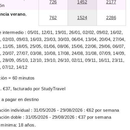
726
1452
2177
ión
encia verano
,
762
1524
2286
 intermedio : 05/01, 12/01, 19/01, 26/01, 02/02, 09/02, 16/02,
, 02/03, 09/03, 16/03, 23/03, 30/03, 06/04, 13/04, 20/04, 27/04,
, 11/05, 18/05, 25/05, 01/06, 08/06, 15/06, 22/06, 29/06, 06/07,
, 20/07, 27/07, 03/08, 10/08, 17/08, 24/08, 31/08, 07/09, 14/09,
, 28/09, 05/10, 12/10, 19/10, 26/10, 02/11, 09/11, 16/11, 23/11,
, 07/12, 14/12
ción = 60 minutos
. €37, facturado por StudyTravel
 a pagar en destino
ación individual : 31/05/2026 - 29/08/2026 : €62 por semana
ación doble : 31/05/2026 - 29/08/2026 : €37 por semana
mínima: 18 años.