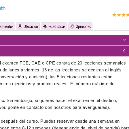
uth
jamientos
Ubicación
Estadísticas
Opiniones
el examen FCE, CAE o CPE consta de 20 lecciones semanales
de lunes a viernes. 15 de las lecciones se dedican al inglés
onversación y audición), las 5 lecciones restantes están
en con ejercicios y pruebas reales. El número máximo de
. Sin embargo, si quieres hacer el examen en el destino,
vor, ponte en contacto con nosotros para averiguarlas).
n después del curso. Puedes reservar desde una semana en
ndan entre 8-12 semanas (dependiendo del nivel de partida) par