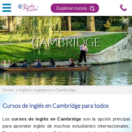
Explorar cursos
CAMBRIDGE
Home
›
Inglés
›
Inglaterra
›
Cambridge
Cursos de inglés en Cambridge para todos
Los
cursos de inglés en Cambridge
son la opción principal
para aprender inglés de muchos estudiantes internacionales.