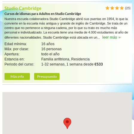
Studio Cambridge
(25)
Cursos de idiomas para Adultos en Studio Cambridge
Nuestra escuela colaboradora Studio Cambridge abrió sus puertas en 1954, lo que la
convierte en la escuela más antigua y grande de inglés de Cambridge. Se trata de un
centro que no pertenece a ninguna cadena, por lo que su trato es mucho más
personal e individualizado. La escuela tiene una media de 4.000 estudiantes al año de
leer más »
diferentes nacionalidades. Studio Cambridge está ubicada en un...
Edad mínima:
16 años
Máx. por clase:
16 personas
Apertura:
todo el año
Estancia en:
Familia anfitriona, Residencia
Periodo del curso:
1-32 semanas, 1 semana desde
€533
Más info
Presupuesto