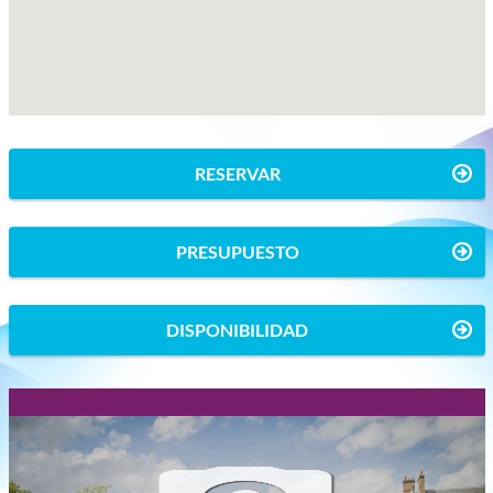
RESERVAR
PRESUPUESTO
DISPONIBILIDAD