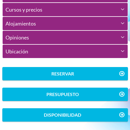
Cursos y precios
Alojamientos
Opiniones
Ubicación
RESERVAR
PRESUPUESTO
DISPONIBILIDAD