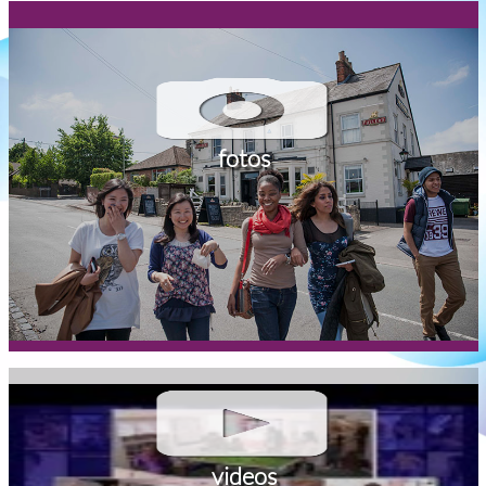
fotos
videos