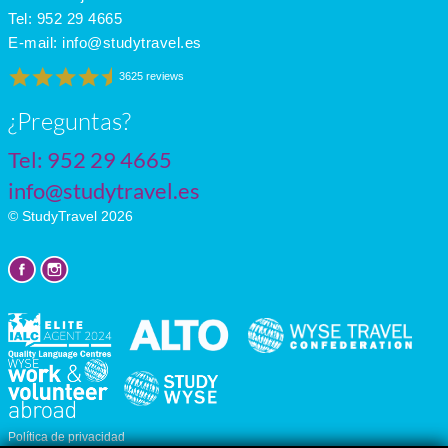
Tel:
952 29 4665
E-mail:
info@studytravel.es
3625 reviews
¿Preguntas?
Tel:
952 29 4665
info@studytravel.es
© StudyTravel 2026
Política de privacidad