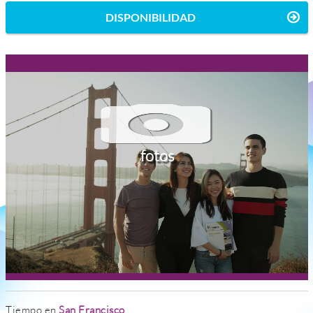
DISPONIBILIDAD
fotos
Tiempo en
San Francisco