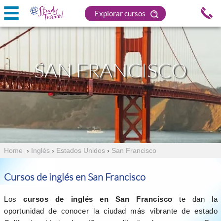
Explorar cursos
SAN FRANCISCO
Home
›
Inglés
›
Estados Unidos
›
San Francisco
Cursos de inglés en San Francisco
Los
cursos de inglés en San Francisco
te dan la
oportunidad de conocer la ciudad más vibrante de estado