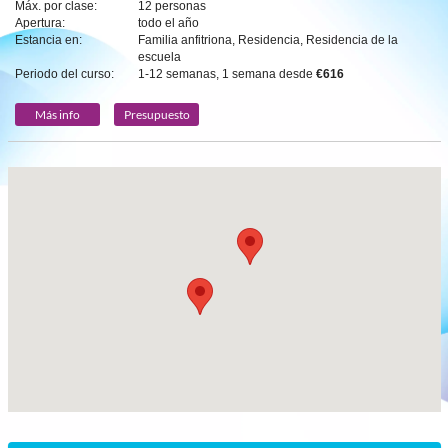
Máx. por clase:
12 personas
Apertura:
todo el año
Estancia en:
Familia anfitriona, Residencia, Residencia de la
escuela
Periodo del curso:
1-12 semanas, 1 semana desde
€616
Más info
Presupuesto