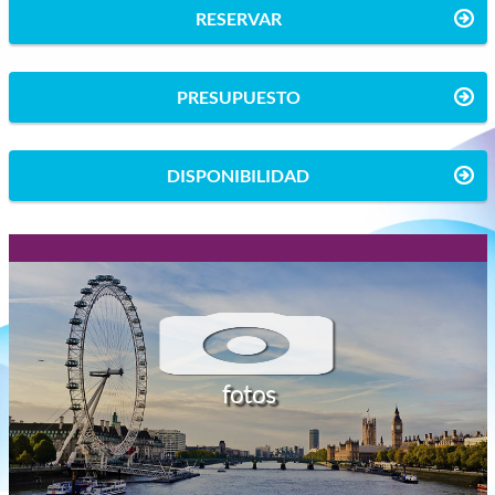
RESERVAR
PRESUPUESTO
DISPONIBILIDAD
fotos