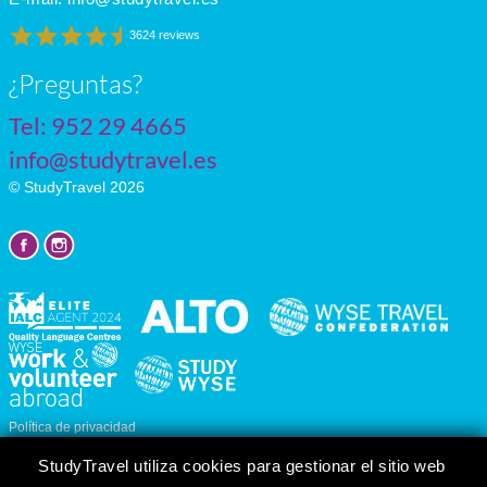
3624 reviews
¿Preguntas?
Tel:
952 29 4665
info@studytravel.es
© StudyTravel 2026
Política de privacidad
Personalizar cookies
StudyTravel utiliza cookies para gestionar el sitio web