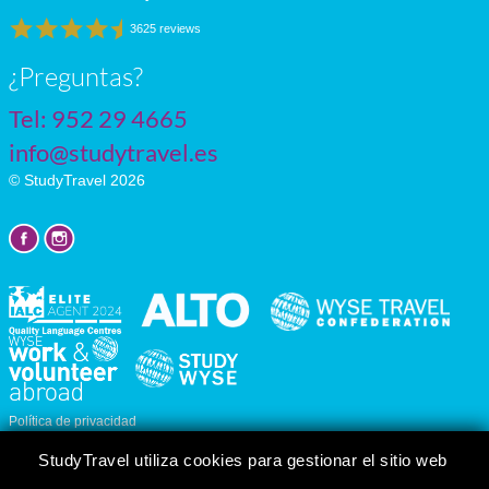
3625 reviews
¿Preguntas?
Tel:
952 29 4665
info@studytravel.es
© StudyTravel 2026
Política de privacidad
Personalizar cookies
StudyTravel utiliza cookies para gestionar el sitio web