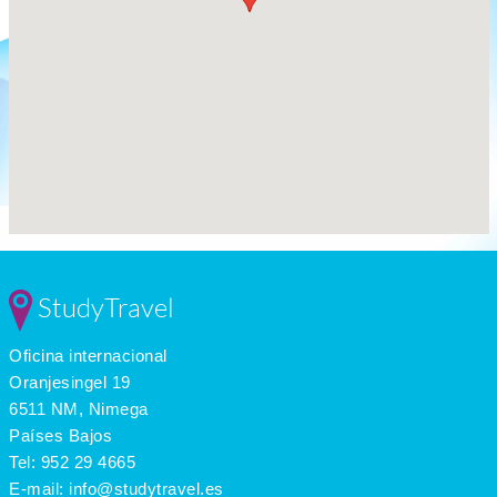
StudyTravel
Oficina internacional
Oranjesingel 19
6511 NM, Nimega
Países Bajos
Tel:
952 29 4665
E-mail:
info@studytravel.es