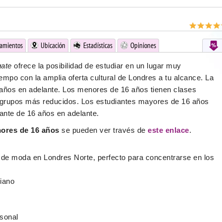
jamientos
Ubicación
Estadísticas
Opiniones
gate
ofrece la posibilidad de estudiar en un lugar muy
iempo con la amplia oferta cultural de Londres a tu alcance. La
 años en adelante. Los menores de 16 años tienen clases
 grupos más reducidos. Los estudiantes mayores de 16 años
iante de 16 años en adelante.
nores de 16 años
se pueden ver través de
este enlace
.
 de moda en Londres Norte, perfecto para concentrarse en los
iano
rsonal