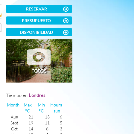
RESERVAR
PRESUPUESTO
DISPONIBILIDAD
fotos
Tiempo en
Londres
Month
Max
Min
Hours-
°C
°C
sun
Aug
21
13
6
Sept
19
11
5
Oct
14
8
3