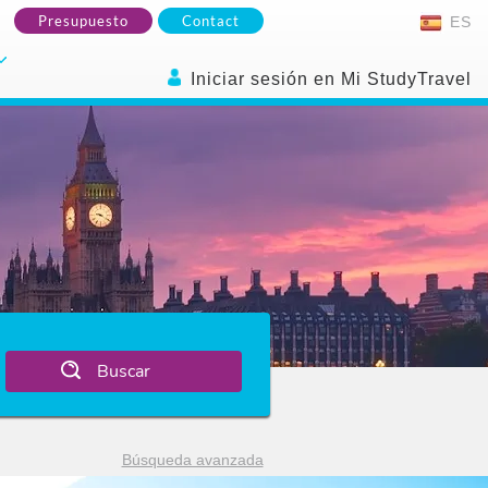
Presupuesto
Contact
ES
Iniciar sesión en Mi StudyTravel
Buscar
Búsqueda avanzada