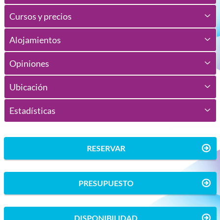
Cursos y precios
Alojamientos
Opiniones
Ubicación
Estadísticas
RESERVAR
PRESUPUESTO
DISPONIBILIDAD