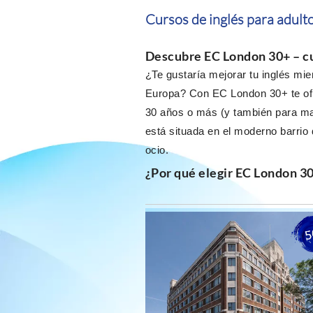
Cursos de inglés para adult
Descubre EC London 30+ – cu
¿Te gustaría mejorar tu inglés mi
Europa? Con EC London 30+ te of
30 años o más (y también para m
está situada en el moderno barrio
ocio.
¿Por qué elegir EC London 30