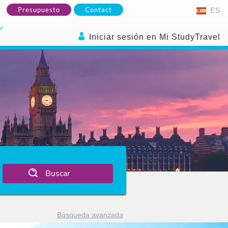
Presupuesto
Contact
ES
Iniciar sesión en Mi StudyTravel
Buscar
Búsqueda avanzada