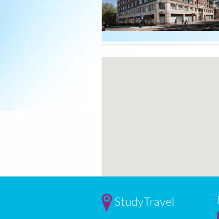
StudyTravel