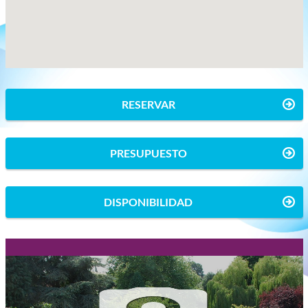
RESERVAR
PRESUPUESTO
DISPONIBILIDAD