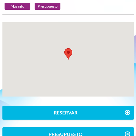
Más info
Presupuesto
RESERVAR
PRESUPUESTO