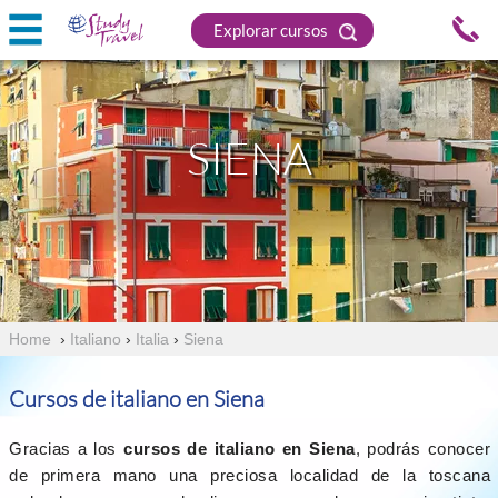
Explorar cursos
SIENA
Home
›
Italiano
›
Italia
›
Siena
Cursos de italiano en Siena
Gracias a los
cursos de italiano en Siena
, podrás conocer
de primera mano una preciosa localidad de la toscana