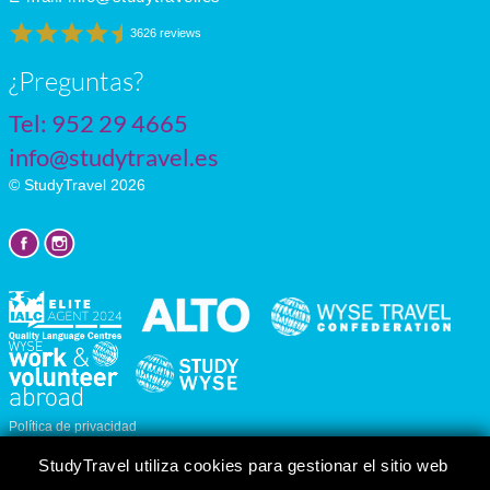
3626 reviews
¿Preguntas?
Tel:
952 29 4665
info@studytravel.es
© StudyTravel 2026
Política de privacidad
Personalizar cookies
StudyTravel utiliza cookies para gestionar el sitio web