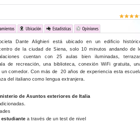
jamientos
Ubicación
Estadísticas
Opiniones
cieta Dante Alighieri está ubicado en un edificio históric
centro de la ciudad de Siena, solo 10 minutos andando de l
alaciones cuentan con 25 aulas bien iluminadas, terraza
la de recreación, una biblioteca, conexión WiFi gratuita, un
 un comedor. Con más de 20 años de experiencia esta escuel
za del italiano como lengua extranjera.
nisterio de Asuntos exteriores de Italia
dicionadas.
dades
l estudiante
a través de un test de nivel