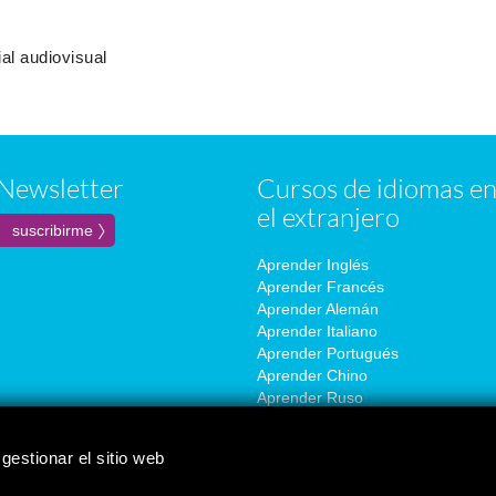
ial audiovisual
Newsletter
Cursos de idiomas e
el extranjero
Aprender Inglés
Aprender Francés
Aprender Alemán
Aprender Italiano
Aprender Portugués
Aprender Chino
Aprender Ruso
Aprender Coreano
Aprender Japonés
gestionar el sitio web
Aprender Español