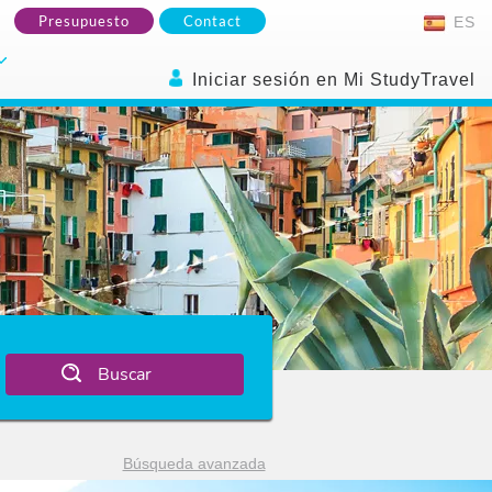
Presupuesto
Contact
ES
Iniciar sesión en Mi StudyTravel
Buscar
Búsqueda avanzada