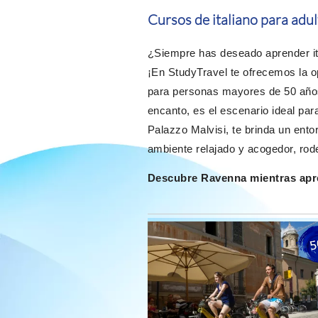
Cursos de italiano para adu
¿Siempre has deseado aprender ita
¡En StudyTravel te ofrecemos la o
para personas mayores de 50 años 
encanto, es el escenario ideal par
Palazzo Malvisi, te brinda un ento
ambiente relajado y acogedor, rod
Descubre Ravenna mientras apre