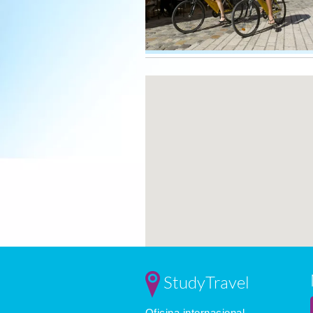
StudyTravel
Oficina internacional