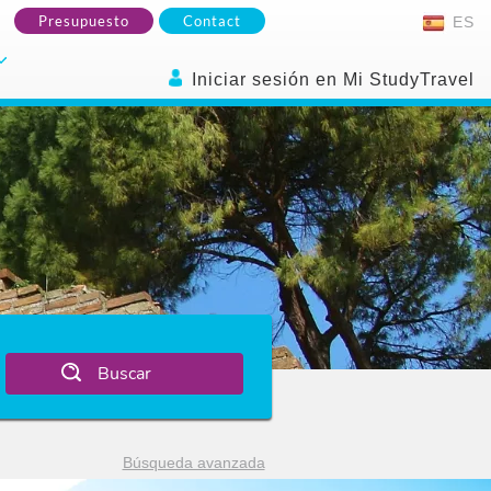
Presupuesto
Contact
ES
Iniciar sesión en Mi StudyTravel
Buscar
Búsqueda avanzada