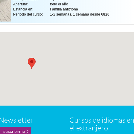
Apertura:
todo el año
Estancia en:
Familia anfitriona
Periodo del curso:
1-2 semanas, 1 semana desde
€820
Newsletter
Cursos de idiomas e
el extranjero