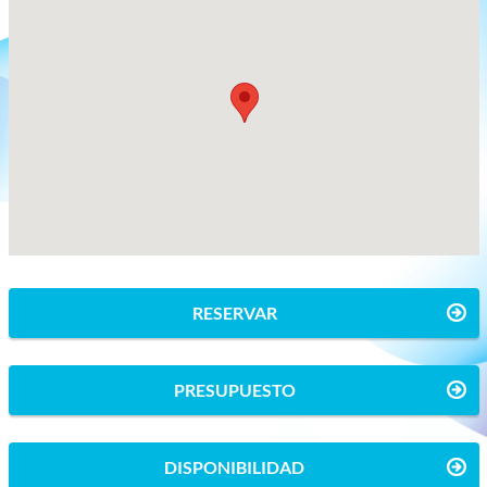
RESERVAR
PRESUPUESTO
DISPONIBILIDAD