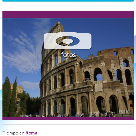
fotos
Tiempo en
Roma