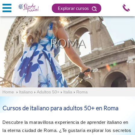
Explorar cursos
ROMA
Home
›
Italiano
›
Adultos 50+
›
Italia
›
Roma
Cursos de italiano para adultos 50+ en Roma
Descubre la maravillosa experiencia de aprender italiano en
la eterna ciudad de Roma. ¿Te gustaría explorar los secretos