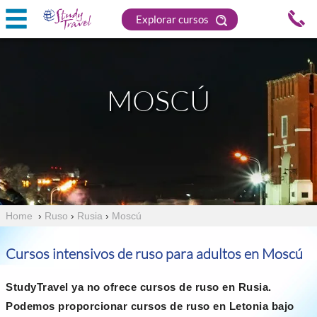
Explorar cursos
MOSCÚ
Home
›
Ruso
›
Rusia
›
Moscú
Cursos intensivos de ruso para adultos en Moscú
StudyTravel ya no ofrece cursos de ruso en Rusia.
Podemos proporcionar cursos de ruso en Letonia bajo