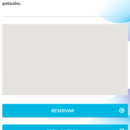
petición.
RESERVAR