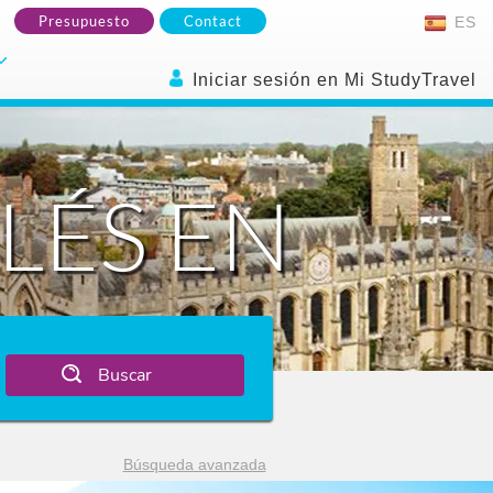
Presupuesto
Contact
ES
Iniciar sesión en Mi StudyTravel
LÉS EN
Buscar
Búsqueda avanzada