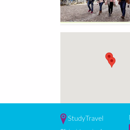
StudyTravel