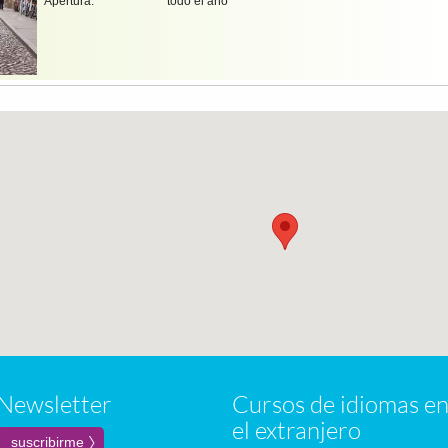
Apertura:
todo el año
Newsletter
Cursos de idiomas e
el extranjero