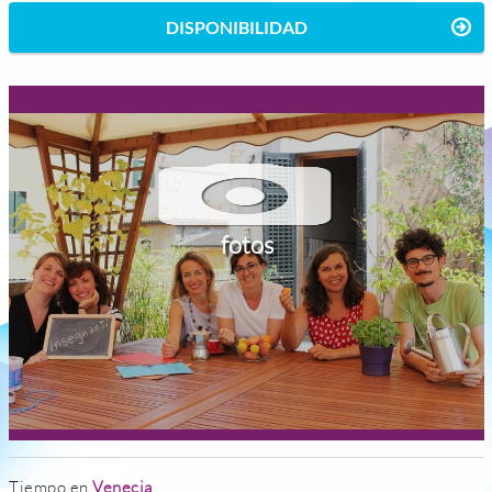
DISPONIBILIDAD
fotos
Tiempo en
Venecia