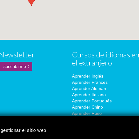
Newsletter
Cursos de idiomas e
el extranjero
Aprender Inglés
Aprender Francés
Aprender Alemán
Aprender Italiano
Aprender Portugués
Aprender Chino
Aprender Ruso
Aprender Coreano
Aprender Japonés
gestionar el sitio web
Aprender Español