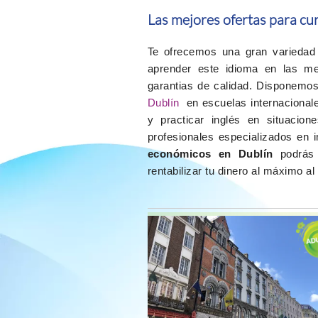
Las mejores ofertas para cur
Te ofrecemos una gran varieda
aprender este idioma en las m
garantias de calidad. Disponemo
Dublín
en escuelas internacional
y practicar inglés en situacion
profesionales especializados en 
económicos en Dublín
podrás
rentabilizar tu dinero al máximo al