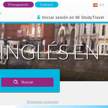
Presupuesto
Contact
ES
Iniciar sesión en Mi StudyTravel
INGLÉS EN
Buscar
Búsqueda avanzada