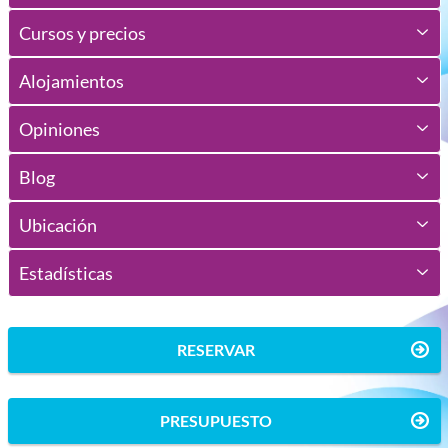
Cursos y precios
Alojamientos
Opiniones
Blog
Ubicación
Estadísticas
RESERVAR
PRESUPUESTO