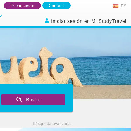
Presupuesto
Contact
ES
Iniciar sesión en Mi StudyTravel
Buscar
Búsqueda avanzada