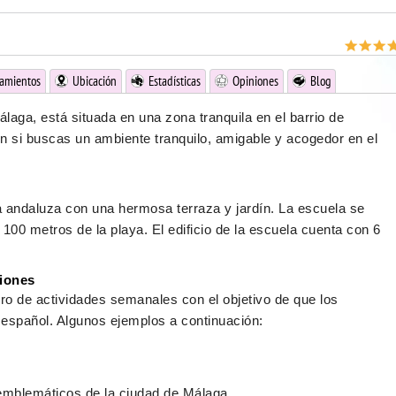
jamientos
Ubicación
Estadísticas
Opiniones
Blog
álaga, está situada en una zona tranquila en el barrio de
n si buscas un ambiente tranquilo, amigable y acogedor en el
 andaluza con una hermosa terraza y jardín. La escuela se
 100 metros de la playa. El edificio de la escuela cuenta con 6
siones
o de actividades semanales con el objetivo de que los
e español. Algunos ejemplos a continuación:
emblemáticos de la ciudad de Málaga