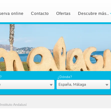
erva online
Contacto
Ofertas
Descubre más..
?
¿Dónde?
e
España, Málaga
Instituto Andalusí