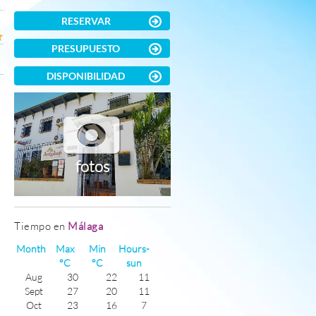
RESERVAR
PRESUPUESTO
DISPONIBILIDAD
fotos
Tiempo en
Málaga
Month
Max
Min
Hours-
°C
°C
sun
Aug
30
22
11
Sept
27
20
11
Oct
23
16
7