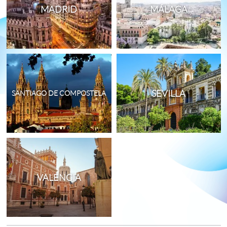
MADRID
MÁLAGA
SEVILLA
SANTIAGO DE COMPOSTELA
VALENCIA