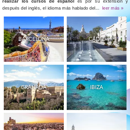
realizar los cursos de español
es por su extensión y
después del inglés, el idioma más hablado del...
leer más »
BARCELONA
CÁDIZ
GRANADA
IBIZA