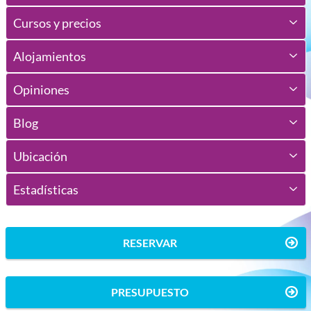
Cursos y precios
Alojamientos
Opiniones
Blog
Ubicación
Estadísticas
RESERVAR
PRESUPUESTO