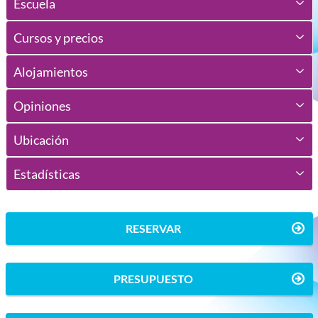
Escuela
Cursos y precios
Alojamientos
Opiniones
Ubicación
Estadísticas
RESERVAR
PRESUPUESTO