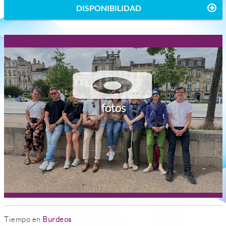
DISPONIBILIDAD
fotos
Tiempo en
Burdeos