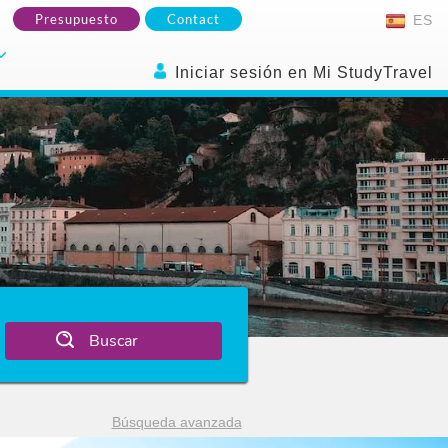
Presupuesto
Contact
ES
Iniciar sesión en Mi StudyTravel
Buscar
Búsqueda avanzada