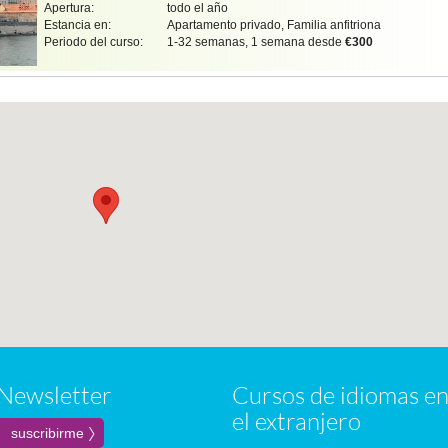
Apertura:
todo el año
Estancia en:
Apartamento privado, Familia anfitriona
Periodo del curso:
1-32 semanas, 1 semana desde
€300
Newsletter
Cursos de idiomas e
el extranjero