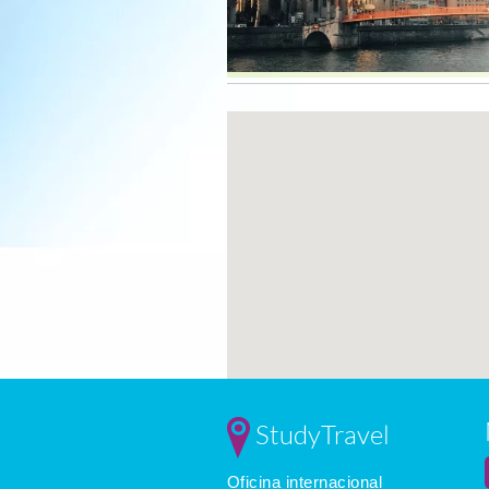
StudyTravel
Oficina internacional