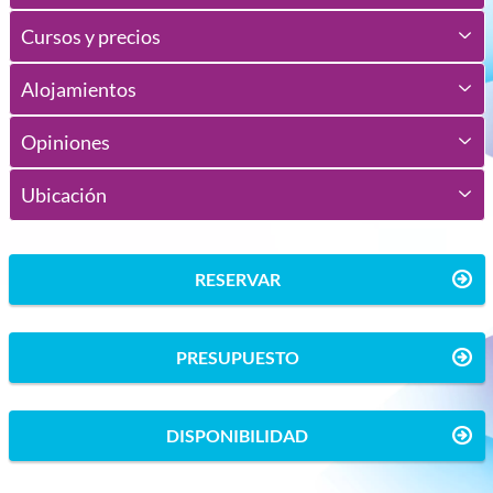
Cursos y precios
Alojamientos
Opiniones
Ubicación
RESERVAR
PRESUPUESTO
DISPONIBILIDAD