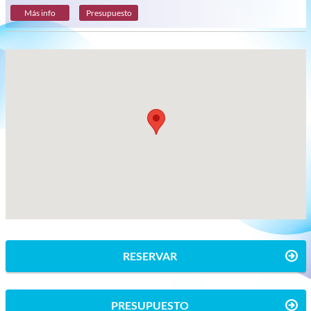
Más info
Presupuesto
RESERVAR
PRESUPUESTO