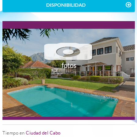
DISPONIBILIDAD
fotos
Tiempo en
Ciudad del Cabo