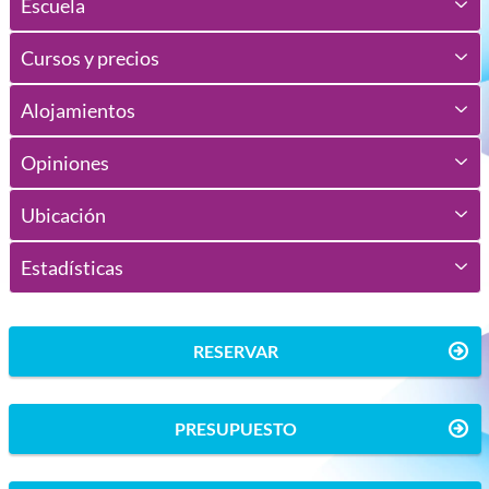
Escuela
Cursos y precios
Alojamientos
Opiniones
Ubicación
Estadísticas
RESERVAR
PRESUPUESTO