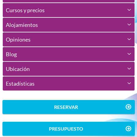
Cursos y precios
Alojamientos
Opiniones
Blog
Ubicación
Estadísticas
RESERVAR
PRESUPUESTO