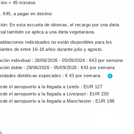
ción = 45 minutos
. €45, a pagar en destino
ión: En esta escuela de idiomas, el recargo por una dieta
ial también se aplica a una dieta vegetariana.
abitaciones individuales no están disponibles para los
iantes de entre 16-18 años durante julio y agosto.
ación individual : 28/06/2026 - 05/09/2026 : €43 por semana
ación doble : 28/06/2026 - 05/09/2026 : €43 por semana
idades dietéticas especiales : € 43 por semana
sde el aeropuerto a la llegada a Leeds : EUR 127
sde el aeropuerto a la llegada a Liverpool : EUR 230
sde el aeropuerto a la llegada a Manchester : EUR 188
s