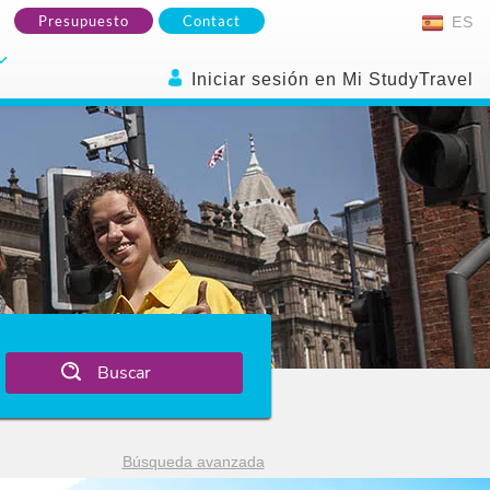
Presupuesto
Contact
ES
Iniciar sesión en Mi StudyTravel
Buscar
Búsqueda avanzada