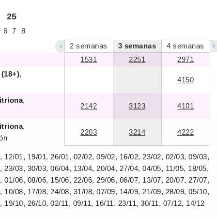
25
6
7
8
2
semanas
3
semanas
4
semanas
1531
2251
2971
 (18+)
,
4150
itriona
,
2142
3123
4101
itriona
,
2203
3214
4222
ión
, 12/01, 19/01, 26/01, 02/02, 09/02, 16/02, 23/02, 02/03, 09/03,
, 23/03, 30/03, 06/04, 13/04, 20/04, 27/04, 04/05, 11/05, 18/05,
, 01/06, 08/06, 15/06, 22/06, 29/06, 06/07, 13/07, 20/07, 27/07,
, 10/08, 17/08, 24/08, 31/08, 07/09, 14/09, 21/09, 28/09, 05/10,
, 19/10, 26/10, 02/11, 09/11, 16/11, 23/11, 30/11, 07/12, 14/12