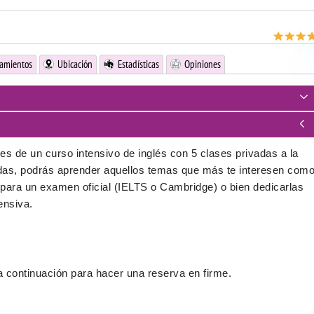
jamientos
Ubicación
Estadísticas
Opiniones
es de un curso intensivo de inglés con 5 clases privadas a la
das, podrás aprender aquellos temas que más te interesen com
e para un examen oficial (IELTS o Cambridge) o bien dedicarlas
ensiva.
a continuación para hacer una reserva en firme.