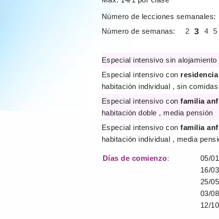
Número de lecciones semanales:
3
Número de semanas:
2
4
5
Especial intensivo sin alojamiento
Especial intensivo con
residencia
habitación individual , sin comidas
Especial intensivo con
familia anf
habitación doble , media pensión
Especial intensivo con
familia anf
habitación individual , media pens
Días de comienzo
:
05/01
16/03
25/05
03/08
12/10