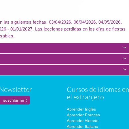
n las siguientes fechas: 03/04/2026, 06/04/2026, 04/05/2026,
26 - 01/01/2027. Las lecciones perdidas en los días de fiestas
sables.
Newsletter
Cursos de idiomas e
el extranjero
Aprender Inglés
Aprender Francés
Aprender Alemán
Aprender Italiano