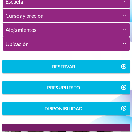
Escuela
Cursos y precios
Alojamientos
Ubicación
RESERVAR
PRESUPUESTO
DISPONIBILIDAD